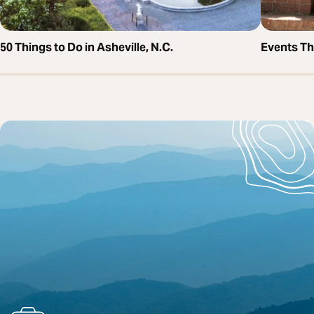
50 Things to Do in Asheville, N.C.
Events T