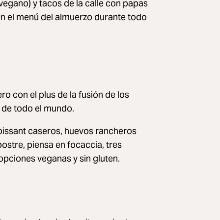
vegano) y tacos de la calle con papas
en el menú del almuerzo durante todo
 con el plus de la fusión de los
s de todo el mundo.
issant caseros, huevos rancheros
postre, piensa en focaccia, tres
opciones veganas y sin gluten.