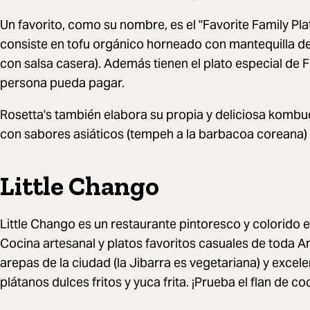
Un favorito, como su nombre, es el "Favorite Family Plat
consiste en tofu orgánico horneado con mantequilla de
con salsa casera). Además tienen el plato especial de Fr
persona pueda pagar.
Rosetta's también elabora su propia y deliciosa komb
con sabores asiáticos (tempeh a la barbacoa coreana)
Little Chango
Little Chango es un restaurante pintoresco y colorido en
Cocina artesanal y platos favoritos casuales de toda A
arepas de la ciudad (la Jibarra es vegetariana) y ex
plátanos dulces fritos y yuca frita. ¡Prueba el flan de