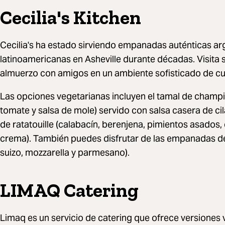
Cecilia's Kitchen
Cecilia's ha estado sirviendo empanadas auténticas ar
latinoamericanas en Asheville durante décadas. Visita s
almuerzo con amigos en un ambiente sofisticado de cul
Las opciones vegetarianas incluyen el tamal de champ
tomate y salsa de mole) servido con salsa casera de ci
de ratatouille (calabacín, berenjena, pimientos asados,
crema). También puedes disfrutar de las empanadas d
suizo, mozzarella y parmesano).
LIMAQ Catering
Limaq es un servicio de catering que ofrece versiones