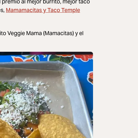
 premio al mejor burrito, mejor taco
Mamamacitas y Taco Temple
es,
rito Veggie Mama (Mamacitas) y el