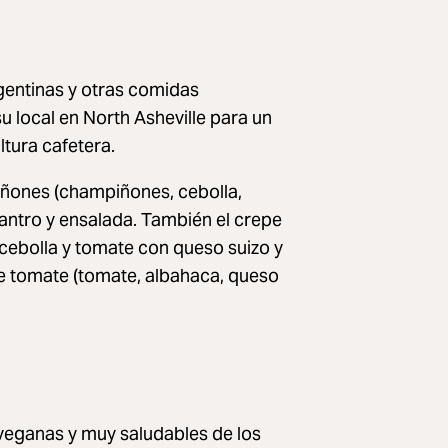
gentinas y otras comidas
u local en North Asheville para un
tura cafetera.
iñones (champiñones, cebolla,
lantro y ensalada. También el crepe
 cebolla y tomate con queso suizo y
e tomate (tomate, albahaca, queso
 veganas y muy saludables de los