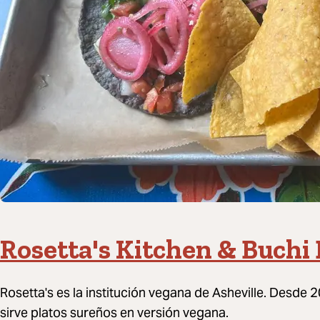
Rosetta's Kitchen & Buchi 
Rosetta's es la institución vegana de Asheville. Desde 
sirve platos sureños en versión vegana.