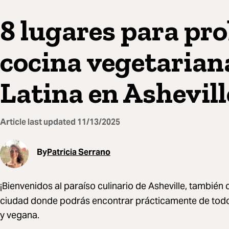
8 lugares para pro
cocina vegetaria
Latina en Ashevill
Article last updated
11/13/2025
By
Patricia Serrano
¡Bienvenidos al paraíso culinario de Asheville, tambié
ciudad donde podrás encontrar prácticamente de todo.
y vegana.