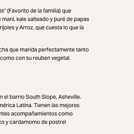
e" (Favorito de la familia) que
 maní, kale salteado y puré de papas
ijoles y Arroz, que cuesta lo que la
ucha que marida perfectamente tanto
 como con su reuben vegetal.
 el barrio South Slope, Asheville.
mérica Latina. Tienen las mejores
celentes acompañamientos como
 coco y cardamomo de postre!