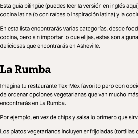
Esta guía bilingüe (puedes leer la versión en inglés aqu
cocina latina (o con raíces o inspiración latina) y la co
En esta lista encontrarás varias categorías, desde food
cocina, pero sin importar lo que elijas, estas son algu
deliciosas que encontrarás en Asheville.
La Rumba
Imagina tu restaurante Tex-Mex favorito pero con opci
de ordenar opciones vegetarianas que van mucho más a
encontrarás en La Rumba.
Por ejemplo, en vez de chips y salsa lo primero que sirv
Los platos vegetarianos incluyen enfrijoladas (tortillas 