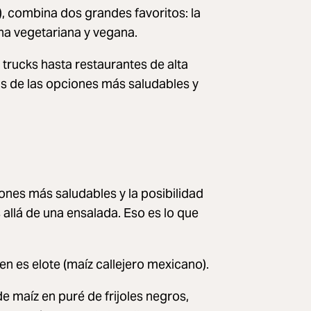
í), combina dos grandes favoritos: la
cina vegetariana y vegana.
 trucks hasta restaurantes de alta
nas de las opciones más saludables y
ones más saludables y la posibilidad
llá de una ensalada. Eso es lo que
en es elote (maíz callejero mexicano).
de maíz en puré de frijoles negros,