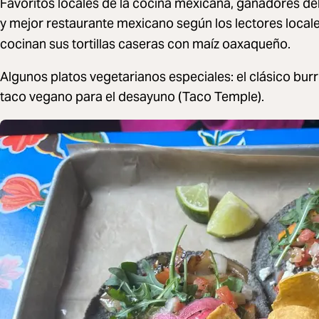
Favoritos locales de la cocina mexicana, ganadores del
y mejor restaurante mexicano según los lectores local
cocinan sus tortillas caseras con maíz oaxaqueño.
Algunos platos vegetarianos especiales: el clásico bur
taco vegano para el desayuno (Taco Temple).