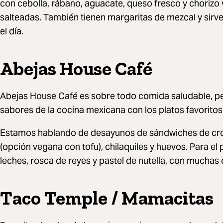
con cebolla, rábano, aguacate, queso fresco y chorizo 
salteadas. También tienen margaritas de mezcal y sirv
el día.
Abejas House Café
Abejas House Café es sobre todo comida saludable, pero
sabores de la cocina mexicana con los platos favorito
Estamos hablando de desayunos de sándwiches de cro
(opción vegana con tofu), chilaquiles y huevos. Para el 
leches, rosca de reyes y pastel de nutella, con muchas 
Taco Temple / Mamacitas