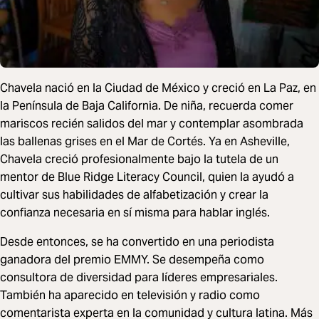
Chavela nació en la Ciudad de México y creció en La Paz, en
la Península de Baja California. De niña, recuerda comer
mariscos recién salidos del mar y contemplar asombrada
las ballenas grises en el Mar de Cortés. Ya en Asheville,
Chavela creció profesionalmente bajo la tutela de un
mentor de Blue Ridge Literacy Council, quien la ayudó a
cultivar sus habilidades de alfabetización y crear la
confianza necesaria en sí misma para hablar inglés.
Desde entonces, se ha convertido en una periodista
ganadora del premio EMMY. Se desempeña como
consultora de diversidad para líderes empresariales.
También ha aparecido en televisión y radio como
comentarista experta en la comunidad y cultura latina. Más