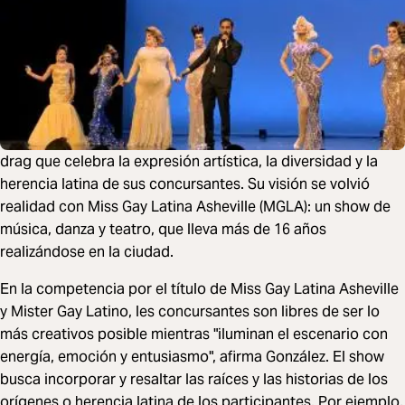
drag que celebra la expresión artística, la diversidad y la
herencia latina de sus concursantes. Su visión se volvió
realidad con Miss Gay Latina Asheville (MGLA): un show de
música, danza y teatro, que lleva más de 16 años
realizándose en la ciudad.
En la competencia por el título de Miss Gay Latina Asheville
y Mister Gay Latino, les concursantes son libres de ser lo
más creativos posible mientras "iluminan el escenario con
energía, emoción y entusiasmo", afirma González. El show
busca incorporar y resaltar las raíces y las historias de los
orígenes o herencia latina de los participantes. Por ejemplo,