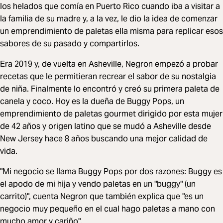
los helados que comía en Puerto Rico cuando iba a visitar a
la familia de su madre y, a la vez, le dio la idea de comenzar
un emprendimiento de paletas ella misma para replicar esos
sabores de su pasado y compartirlos.
Era 2019 y, de vuelta en Asheville, Negron empezó a probar
recetas que le permitieran recrear el sabor de su nostalgia
de niña. Finalmente lo encontró y creó su primera paleta de
canela y coco. Hoy es la dueña de Buggy Pops, un
emprendimiento de paletas gourmet dirigido por esta mujer
de 42 años y origen latino que se mudó a Asheville desde
New Jersey hace 8 años buscando una mejor calidad de
vida.
"Mi negocio se llama Buggy Pops por dos razones: Buggy es
el apodo de mi hija y vendo paletas en un "buggy" (un
carrito)", cuenta Negron que también explica que "es un
negocio muy pequeño en el cual hago paletas a mano con
mucho amor y cariño".