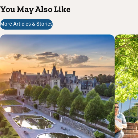
You May Also Like
More Articles & Stories