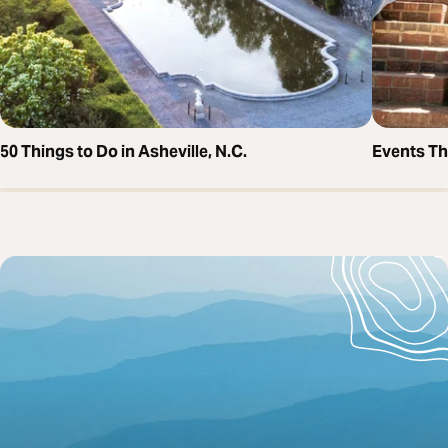
50 Things to Do in Asheville, N.C.
Events T