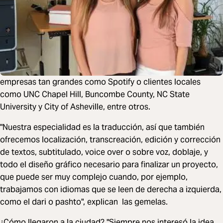
empresas tan grandes como Spotify o clientes locales
como UNC Chapel Hill, Buncombe County, NC State
University y City of Asheville, entre otros.
"Nuestra especialidad es la traducción, así que también
ofrecemos localización, transcreación, edición y corrección
de textos, subtitulado, voice over o sobre voz, doblaje, y
todo el diseño gráfico necesario para finalizar un proyecto,
que puede ser muy complejo cuando, por ejemplo,
trabajamos con idiomas que se leen de derecha a izquierda,
como el dari o pashto", explican las gemelas.
¿Cómo llegaron a la ciudad? "Siempre nos interesó la idea